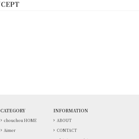
NCEPT
CATEGORY
INFORMATION
chouchou HOME
ABOUT
Aimer
CONTACT