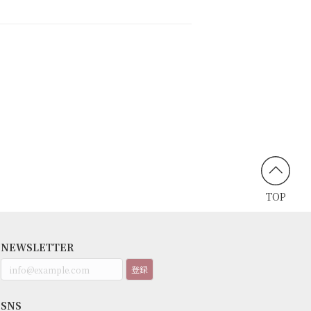
TOP
NEWSLETTER
登録
SNS