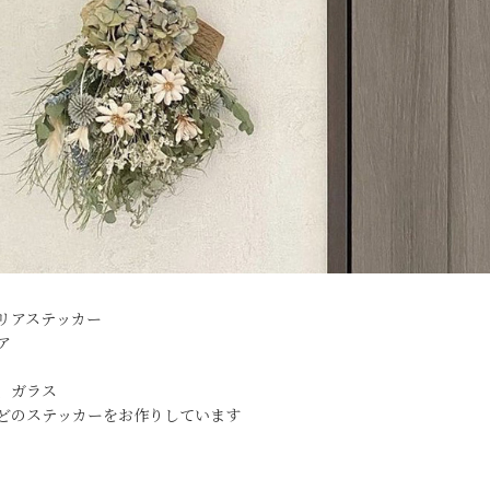
リアステッカー
ア
、ガラス
どのステッカーをお作りしています