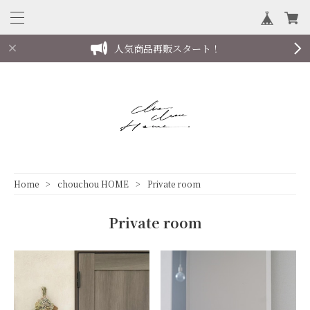
人気商品再販スタート！
Home
chouchou HOME
Private room
Private room