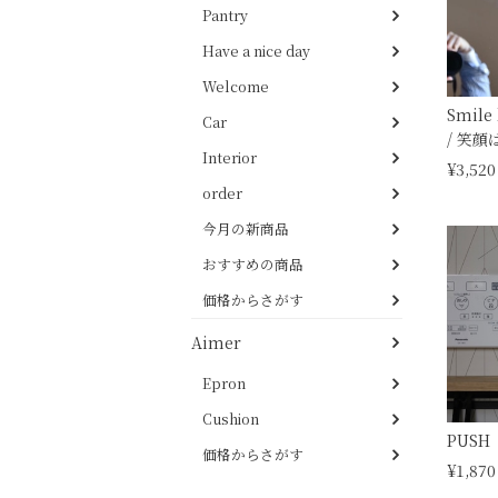
Pantry
Have a nice day
Welcome
Smile 
Car
/ 笑
Interior
¥3,520
order
今月の新商品
おすすめの商品
価格からさがす
Aimer
Epron
Cushion
PUSH
価格からさがす
¥1,870