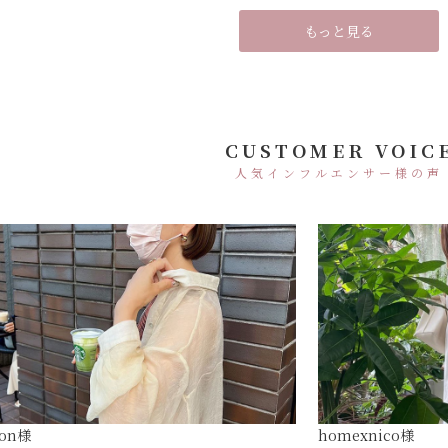
もっと見る
CUSTOMER VOIC
人気インフルエンサー様の声
hon様
homexnico様