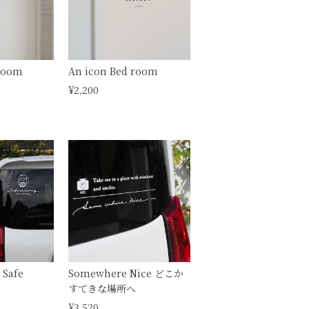
hroom
An icon Bed room
¥2,200
Safe
Somewhere Nice どこか
すてきな場所へ
¥3,520