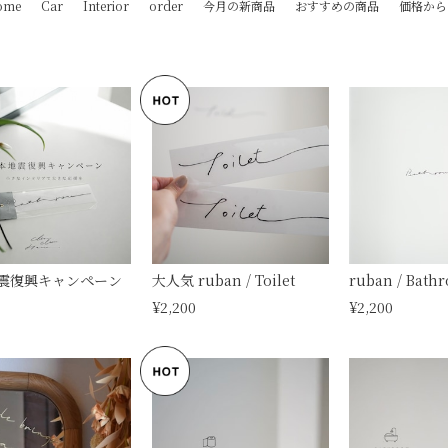
ome
Car
Interior
order
今月の新商品
おすすめの商品
価格から
震復興キャンペーン
大人気 ruban / Toilet
ruban / Bath
¥2,200
¥2,200