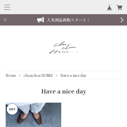
人気商品再販スタート！
Home
chouchou HOME
Have a nice day
Have a nice day