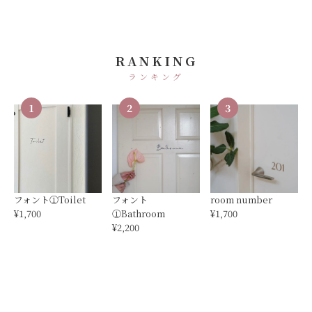
RANKING
ランキング
1
2
3
フォント①Toilet
フォント
room number
¥1,700
①Bathroom
¥1,700
¥2,200