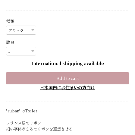
種類
数量
International shipping available
Add to cart
日本国内にお住まいの方向け
"ruban" のToilet
フランス語でリボン
細い字体がまるでリボンを連想させる