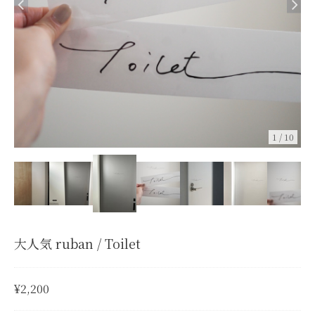
1
/
10
大人気 ruban / Toilet
¥2,200