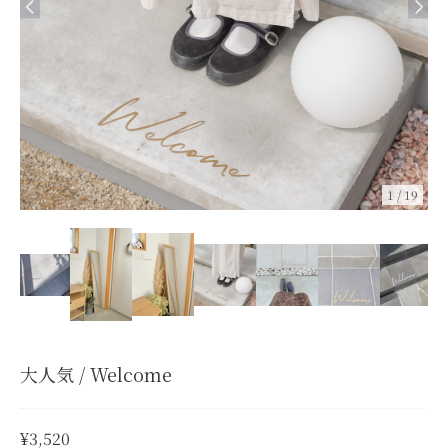
1
/
19
大人気 / Welcome
¥3,520