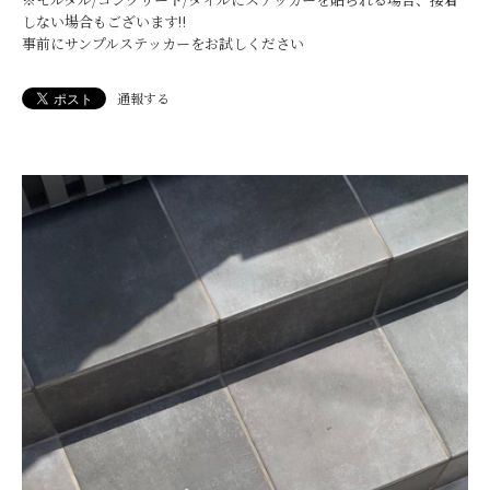
しない場合もございます‼︎
事前にサンプルステッカーをお試しください
通報する