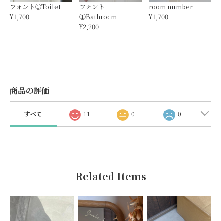
フォント①Toilet
フォント
room number
¥1,700
①Bathroom
¥1,700
¥2,200
商品の評価
すべて
11
0
0
Related Items