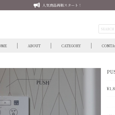
人気商品再販スタート！
OME
ABOUT
CATEGORY
CONTA
PU
¥1,