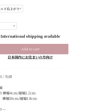
International shipping available
Add to cart
日本国内にお住まいの方向け
H / 矢印
幅
H 横幅4cm/縦幅1.2cm
横幅10cm/縦幅1.8cm
ラー