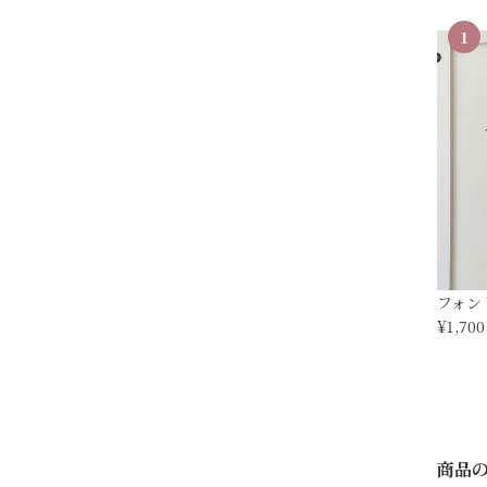
1
フォント
¥1,700
商品