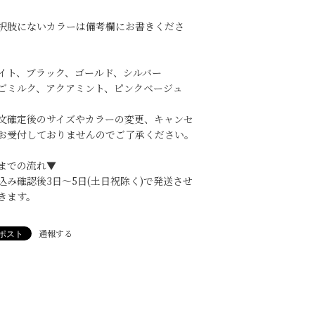
択肢にないカラーは備考欄にお書きくださ
イト、ブラック、ゴールド、シルバー
ごミルク、アクアミント、ピンクベージュ
文確定後のサイズやカラーの変更、キャンセ
お受付しておりませんのでご了承ください。
までの流れ▼
込み確認後3日〜5日(土日祝除く)で発送させ
きます。
通報する