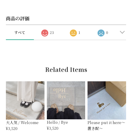
商品の評価
すべて
23
1
0
Related Items
Hello / Bye
大人気 / Welcome
Please put it here〜
¥3,520
¥3,520
置き配〜