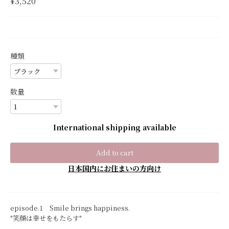
¥3,520
種類
数量
International shipping available
Add to cart
日本国内にお住まいの方向け
episode.1 Smile brings happiness.
"笑顔は幸せをもたらす"