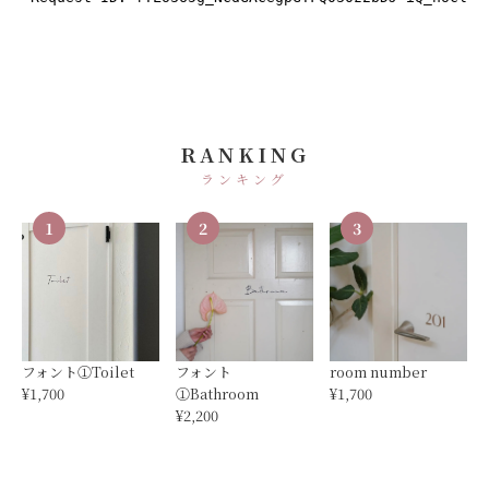
RANKING
ランキング
1
2
3
フォント①Toilet
フォント
room number
¥1,700
①Bathroom
¥1,700
¥2,200