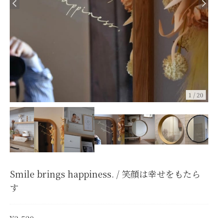
1
/
20
Smile brings happiness. / 笑顔は幸せをもたら
す