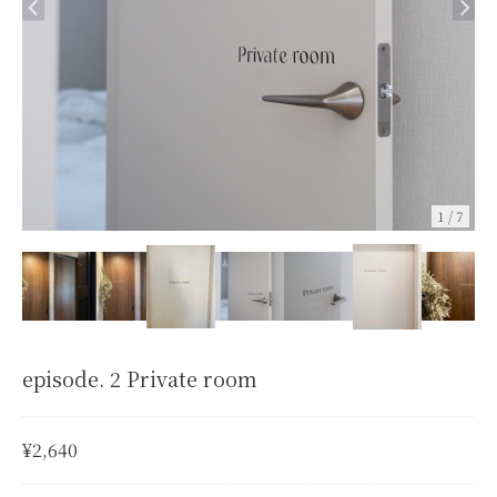
1
/
7
episode. 2 Private room
¥2,640