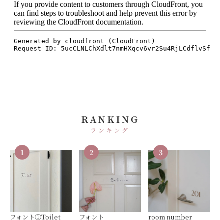
RANKING
ランキング
1
2
3
フォント①Toilet
フォント
room number