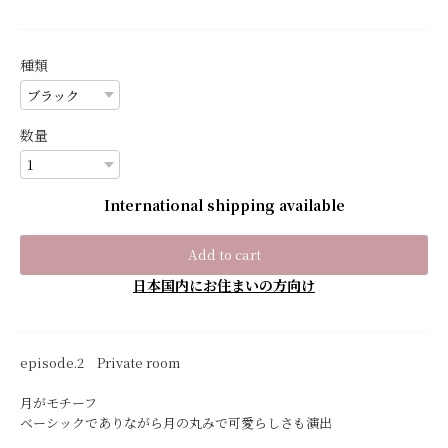
種類
数量
International shipping available
Add to cart
日本国内にお住まいの方向け
episode.2 Private room
月がモチーフ
ベーシックでありながら月の丸みで可愛らしさも演出