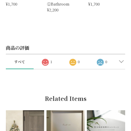
¥1,700
①Bathroom
¥1,700
¥2,200
商品の評価
すべて
1
0
0
Related Items