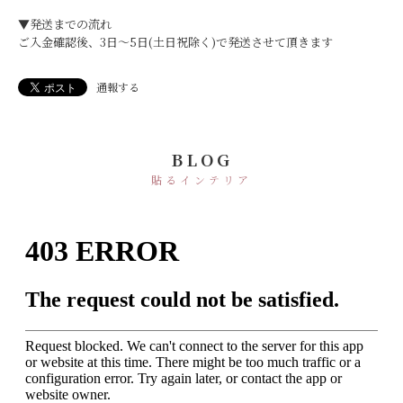
▼発送までの流れ
ご入金確認後、3日〜5日(土日祝除く)で発送させて頂きます
通報する
BLOG
貼るインテリア