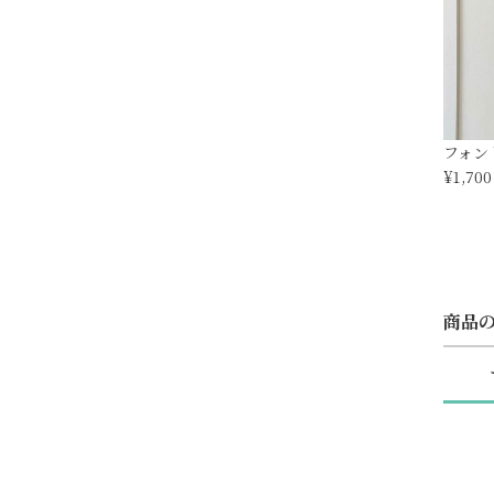
フォント
¥1,700
商品