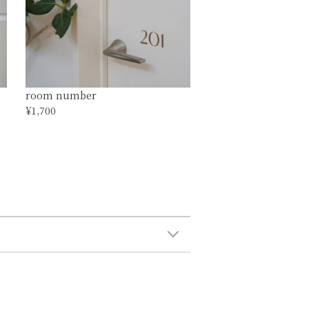
room number
¥1,700