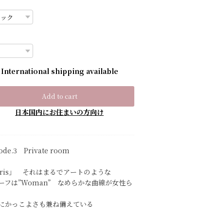
International shipping available
Add to cart
日本国内にお住まいの方向け
ode.3 Private room
aris」 それはまるでアートのような
ーフは”Woman” なめらかな曲線が女性ら
にかっこよさも兼ね備えている