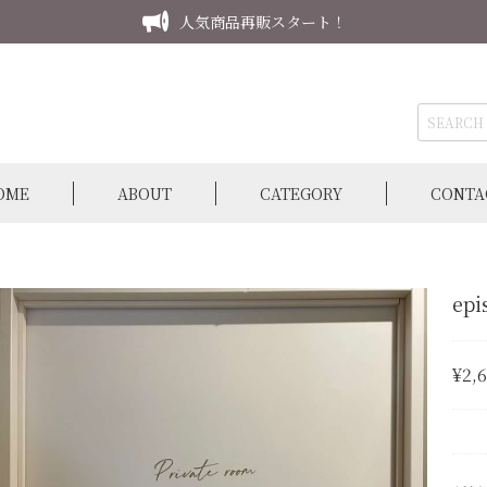
人気商品再販スタート！
OME
ABOUT
CATEGORY
CONTA
epi
¥2,