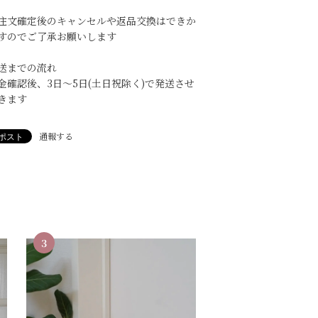
注文確定後のキャンセルや返品交換はできか
すのでご了承お願いします
送までの流れ
金確認後、3日〜5日(土日祝除く)で発送させ
きます
通報する
3