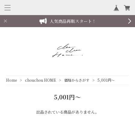
人気商品再販スタート！
follow us on instagram
Home
chouchou HOME
価格からさがす
5,001円～
5,001円～
出品されている商品がありません。