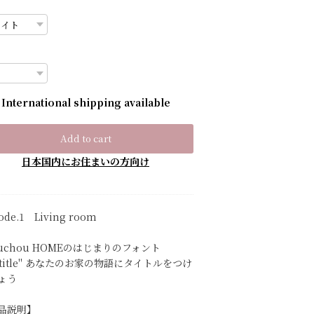
International shipping available
Add to cart
日本国内にお住まいの方向け
sode.1 Living room
ouchou HOMEのはじまりのフォント
o title" あなたのお家の物語にタイトルをつけ
ょう
品説明】