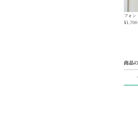
フォント
¥1,700
商品