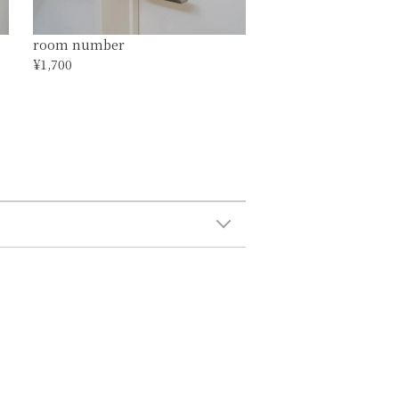
room number
¥1,700