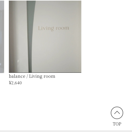
balance / Living room
¥2,640
TOP