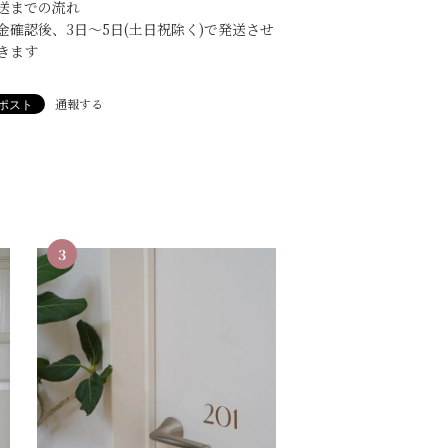
送までの流れ
金確認後、3日〜5日(土日祝除く)で発送させ
きます
通報する
3