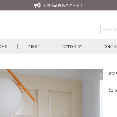
人気商品再販スタート！
OME
ABOUT
CATEGORY
CONTA
epi
¥2,