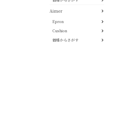
Aimer
Epron
Cushion
価格からさがす