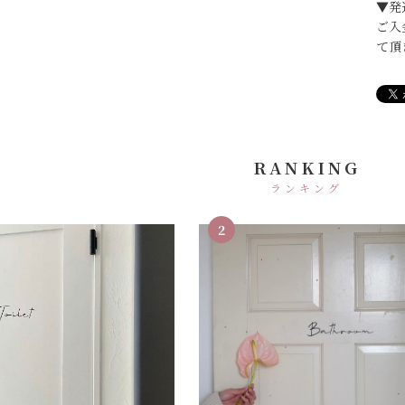
▼発
ご入
て頂
RANKING
ランキング
2