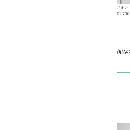
フォント
¥1,700
商品