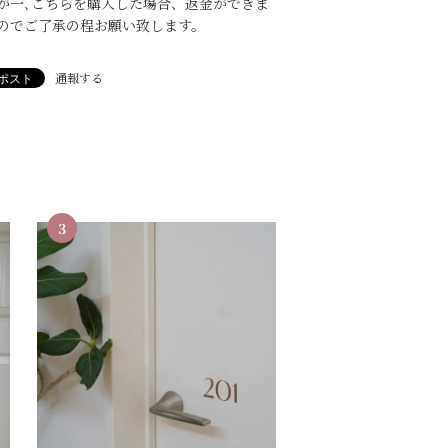
が一､こちらを購入した場合、返金ができま
のでご了承の程お願い致します。
通報する
3