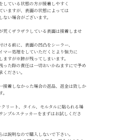
をしている状態の方が接着しやすく
ていますが、表面の状態によっては
しない場合がございます。
が荒くザラザラしている表面は接着しませ
付ける前に、表面の凹凸をシーラー、
イマー処理をしていただくとより強力に
しますが※跡が残ってしまいます。
残った際の責任は一切おいかねますにで予め
承ください。
一接着しなかった場合の返品、返金は致しか
す。
コンクリート、タイル、モルタルに貼られる場
サンプルステッカーをまずはお試しくださ
らは説明なので購入しないで下さい。