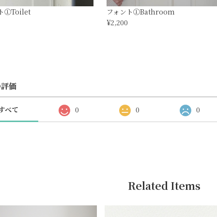
①Toilet
フォント①Bathroom
¥2,200
の評価
すべて
0
0
0
Related Items