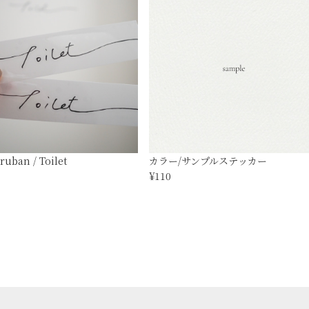
uban / Toilet
カラー/サンプルステッカー
¥110