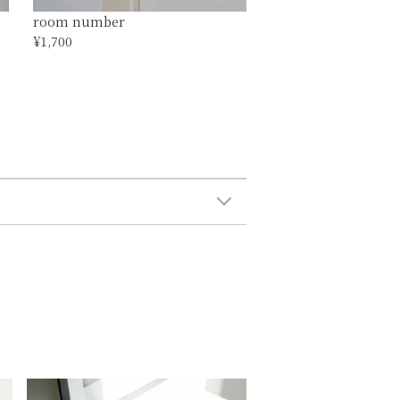
room number
¥1,700