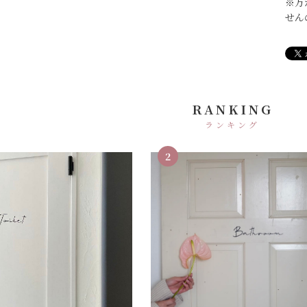
※万
せん
RANKING
ランキング
2