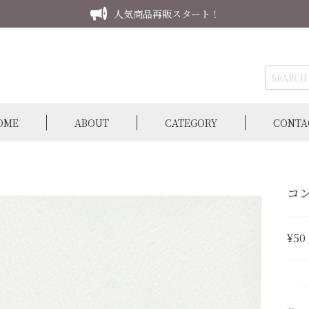
人気商品再販スタート！
OME
ABOUT
CATEGORY
CONTA
コ
¥50