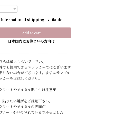
International shipping available
Add to cart
日本国内にお住まいの方向け
ちらは購入しないで下さい◡̈
外でも使用できるステッカーではございます
貼れない場合がございます。まずはサンプル
ッカーをお試しください。
クリートやモルタル貼り付け注意▼
、貼りたい場所をご確認下さい。
クリートやモルタルの表面が
プコート処理のされているツルっとした