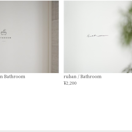
on Bathroom
ruban / Bathroom
¥2,200