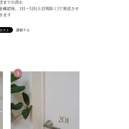
送までの流れ
金確認後、3日〜5日(土日祝除く)で発送させ
きます
通報する
3