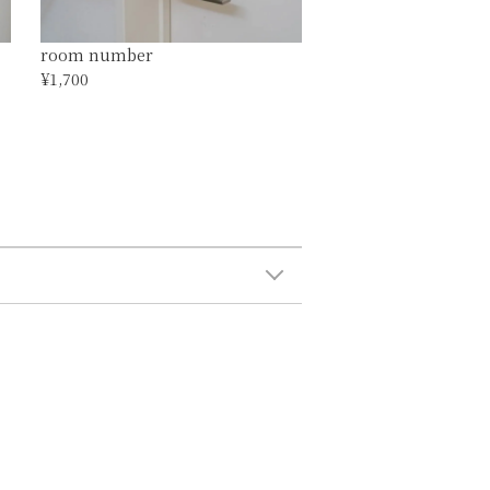
room number
¥1,700