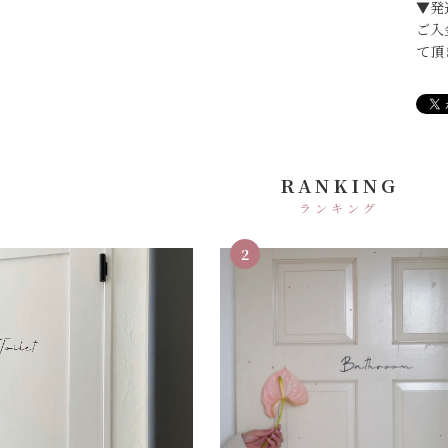
▼発
ご入
て頂
RANKING
ランキング
2