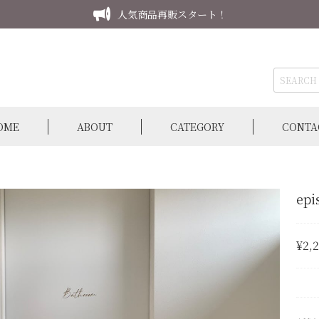
人気商品再販スタート！
OME
ABOUT
CATEGORY
CONTA
epi
¥2,