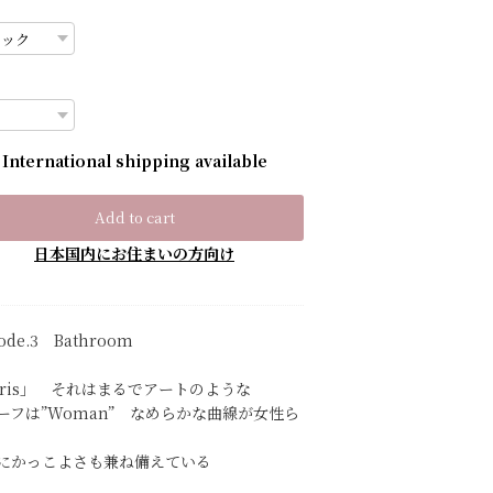
International shipping available
Add to cart
日本国内にお住まいの方向け
sode.3 Bathroom
aris」 それはまるでアートのような
ーフは”Woman” なめらかな曲線が女性ら
にかっこよさも兼ね備えている