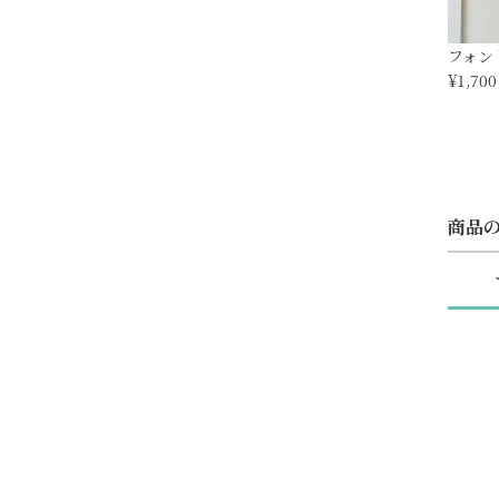
フォント
¥1,700
商品