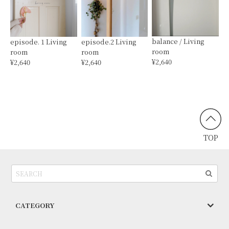
balance / Living
episode. 1 Living
episode.2 Living
room
room
room
¥2,640
¥2,640
¥2,640
TOP
CATEGORY