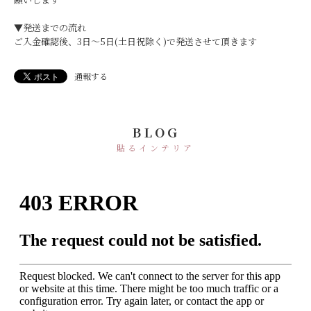
▼発送までの流れ
ご入金確認後、3日〜5日(土日祝除く)で発送させて頂きます
通報する
BLOG
貼るインテリア