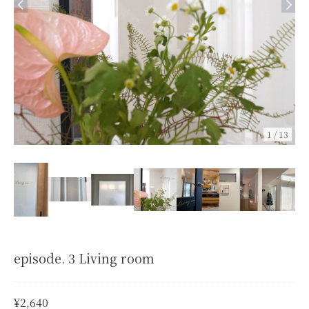
1
/
13
episode. 3 Living room
¥2,640