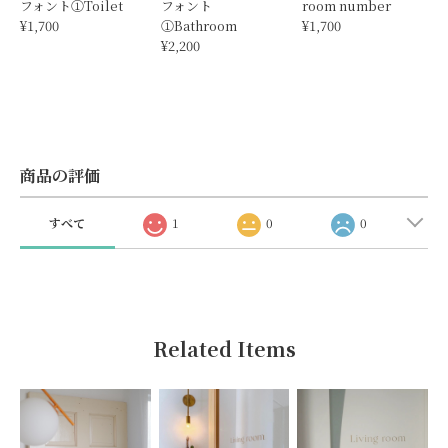
フォント①Toilet
フォント
room number
¥1,700
①Bathroom
¥1,700
¥2,200
商品の評価
すべて
1
0
0
Related Items