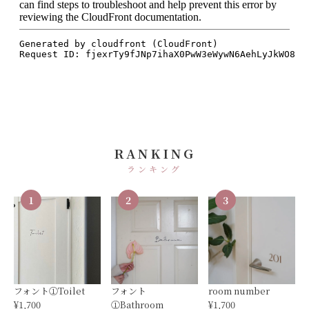
RANKING
ランキング
1
2
3
フォント①Toilet
フォント
room number
¥1,700
①Bathroom
¥1,700