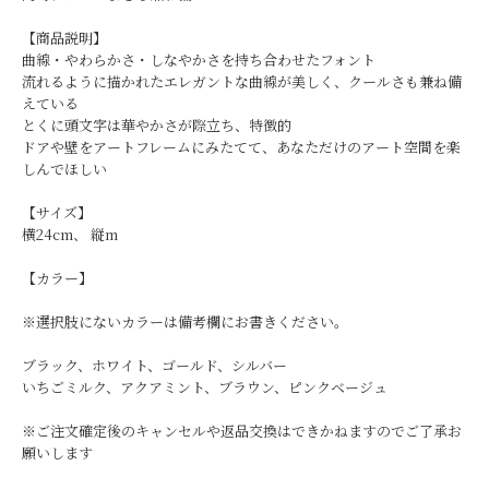
【商品説明】
曲線・やわらかさ・しなやかさを持ち合わせたフォント
流れるように描かれたエレガントな曲線が美しく、クールさも兼ね備
えている
とくに頭文字は華やかさが際立ち、特徴的
ドアや壁をアートフレームにみたてて、あなただけのアート空間を楽
しんでほしい
【サイズ】
横24cm、 縦m
【カラー】
※選択肢にないカラーは備考欄にお書きください。
ブラック、ホワイト、ゴールド、シルバー
いちごミルク、アクアミント、ブラウン、ピンクベージュ
※ご注文確定後のキャンセルや返品交換はできかねますのでご了承お
願いします