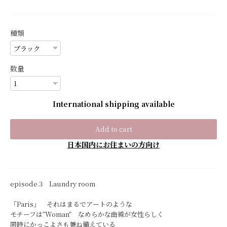
種類
数量
International shipping available
Add to cart
日本国内にお住まいの方向け
episode.3 Laundry room
「Paris」 それはまるでアートのような
モチーフは”Woman” なめらかな曲線が女性らしく
同時にかっこよさも兼ね備えている