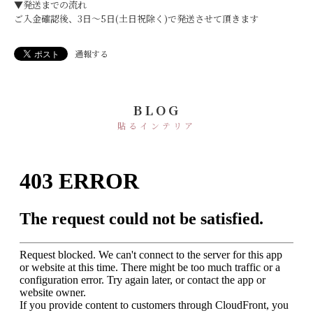
▼発送までの流れ
ご入金確認後、3日〜5日(土日祝除く)で発送させて頂きます
通報する
BLOG
貼るインテリア