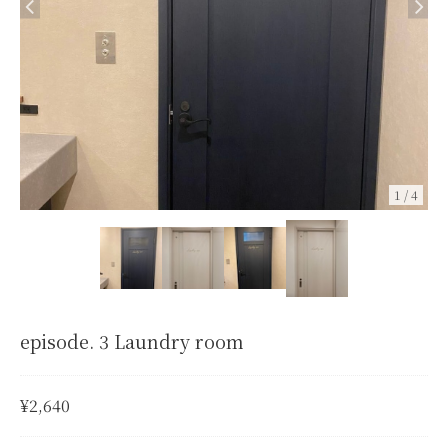
1
/
4
episode. 3 Laundry room
¥2,640