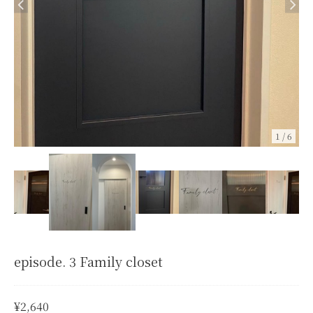
1
/
6
episode. 3 Family closet
¥2,640