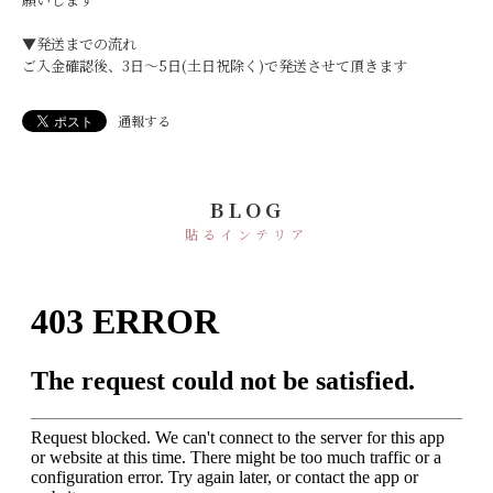
▼発送までの流れ
ご入金確認後、3日〜5日(土日祝除く)で発送させて頂きます
通報する
BLOG
貼るインテリア