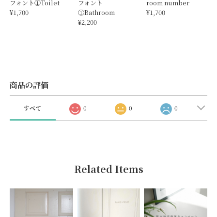
フォント①Toilet
フォント
room number
¥1,700
①Bathroom
¥1,700
¥2,200
商品の評価
すべて
0
0
0
Related Items