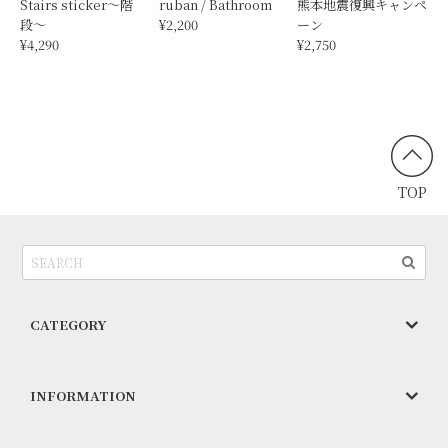
Stairs sticker〜階
ruban / Bathroom
熊本地震復興キャンペ
段〜
¥2,200
ーン
¥4,290
¥2,750
TOP
CATEGORY
INFORMATION