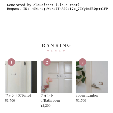
RANKING
ランキング
1
2
3
フォント①Toilet
フォント
room number
¥1,700
①Bathroom
¥1,700
¥2,200