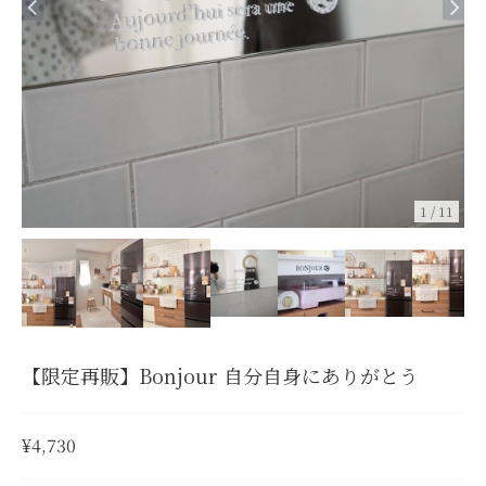
1
/
11
【限定再販】Bonjour 自分自身にありがとう
¥4,730