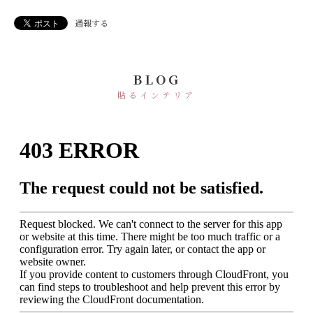
通報する
BLOG
貼るインテリア