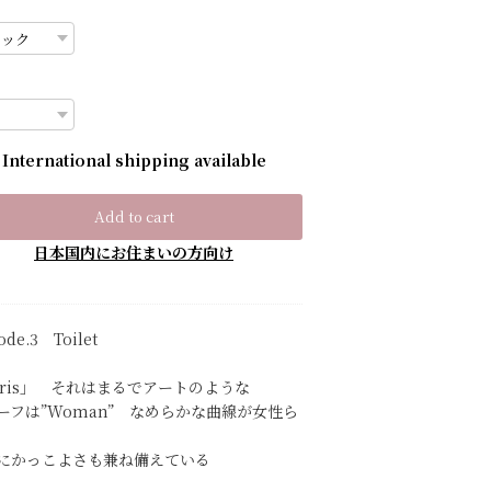
International shipping available
Add to cart
日本国内にお住まいの方向け
ode.3 Toilet
aris」 それはまるでアートのような
ーフは”Woman” なめらかな曲線が女性ら
にかっこよさも兼ね備えている