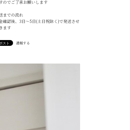
すのでご了承お願いします
送までの流れ
金確認後、3日〜5日(土日祝除く)で発送させ
きます
通報する