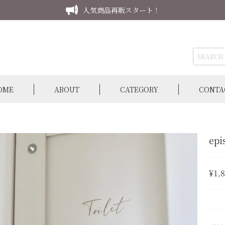
人気商品再販スタート！
OME
ABOUT
CATEGORY
CONTA
epi
¥1,