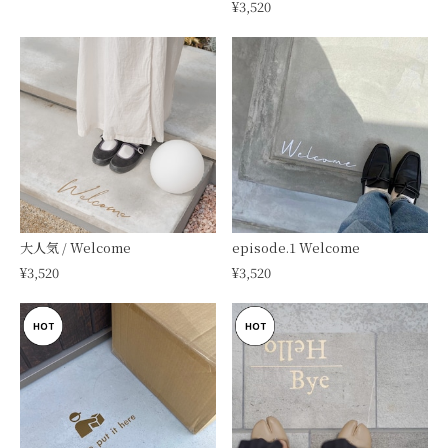
¥3,520
大人気 / Welcome
episode.1 Welcome
¥3,520
¥3,520